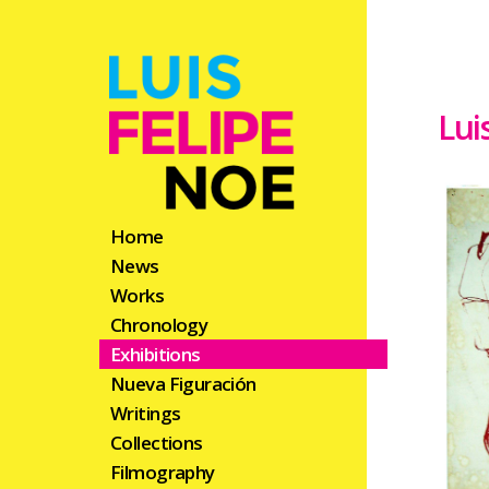
Lui
Home
News
Works
Chronology
Exhibitions
Nueva Figuración
Writings
Collections
Filmography