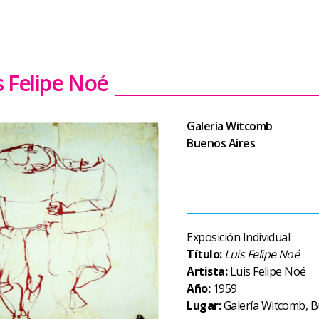
s Felipe Noé
Galería Witcomb
Buenos Aires
Exposición Individual
Título:
Luis Felipe Noé
Artista:
Luis Felipe Noé
Año:
1959
Lugar:
Galería Witcomb, B