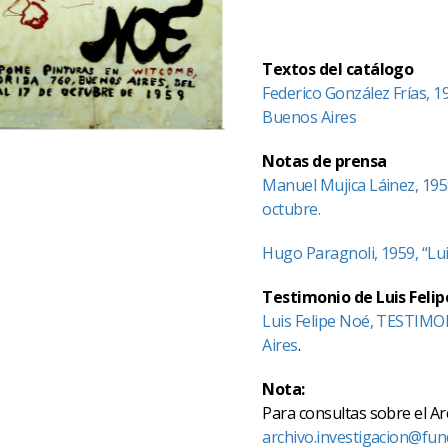
Textos del catálogo
Federico González Frías, 1
Buenos Aires
Notas de prensa
Manuel Mujica Láinez, 1959
octubre.
Hugo Paragnoli, 1959, “Lui
Testimonio de Luis Felip
Luis Felipe Noé, TESTIMON
Aires
.
Nota:
Para consultas sobre el Ar
archivo.investigacion@fun