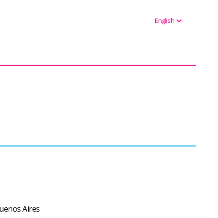
English
uenos Aires