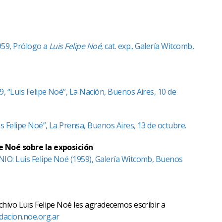
959, Prólogo a
Luis Felipe Noé
, cat. exp., Galería Witcomb,
, “Luis Felipe Noé”, La Nación, Buenos Aires, 10 de
s Felipe Noé”, La Prensa, Buenos Aires, 13 de octubre.
e Noé sobre la exposición
IO: Luis Felipe Noé (1959), Galería Witcomb, Buenos
chivo Luis Felipe Noé les agradecemos escribir a
dacion.noe.org.ar