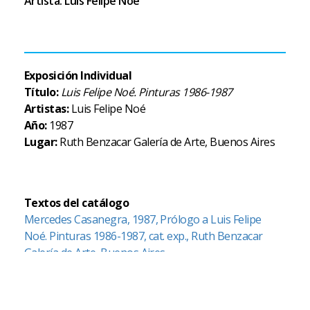
Artista: Luis Felipe Noé
Exposición Individual
Título:
Luis Felipe Noé. Pinturas 1986-1987
Artistas:
Luis Felipe Noé
Año:
1987
Lugar:
Ruth Benzacar Galería de Arte, Buenos Aires
Textos del catálogo
Mercedes Casanegra, 1987, Prólogo a Luis Felipe
Noé. Pinturas 1986-1987, cat. exp., Ruth Benzacar
Galería de Arte, Buenos Aires.
Notas de prensa
Albino Dieguez Videla, 1987, “Luis Felipe Noé: un