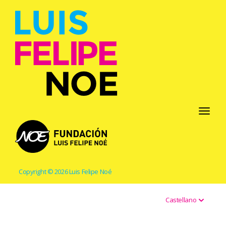
Toggle
navigati
Copyright © 2026 Luis Felipe Noé
Castellano