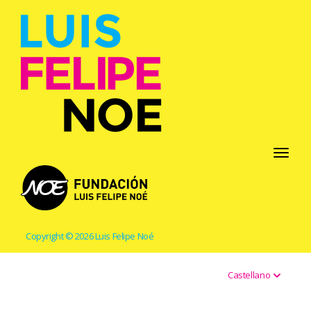
Toggle
navigati
Copyright © 2026 Luis Felipe Noé
Castellano