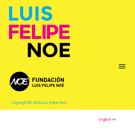
Toggle
navigati
Copyright © 2026 Luis Felipe Noé
English