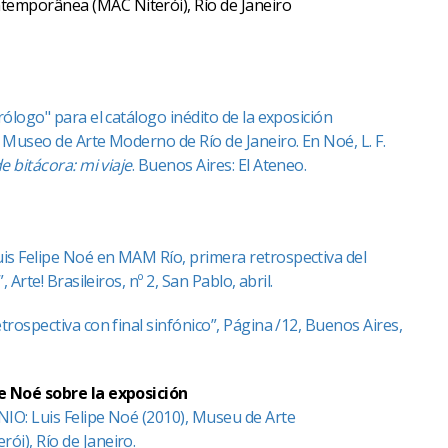
temporânea (MAC Niterói), Río de Janeiro
rólogo" para el catálogo inédito de la exposición
 Museo de Arte Moderno de Río de Janeiro. En Noé, L. F.
e bitácora: mi viaje
. Buenos Aires: El Ateneo.
s Felipe Noé en MAM Río, primera retrospectiva del
, Arte! Brasileiros, nº 2, San Pablo, abril.
trospectiva con final sinfónico”, Página /12, Buenos Aires,
e Noé sobre la exposición
IO: Luis Felipe Noé (2010), Museu de Arte
i), Río de Janeiro.