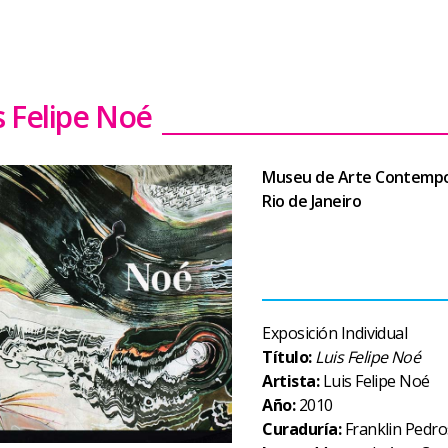
s Felipe Noé
Museu de Arte Contempo
Rio de Janeiro
Exposición Individual
Título:
Luis Felipe Noé
Artista:
Luis Felipe Noé
Año:
2010
Curaduría:
Franklin Pedr