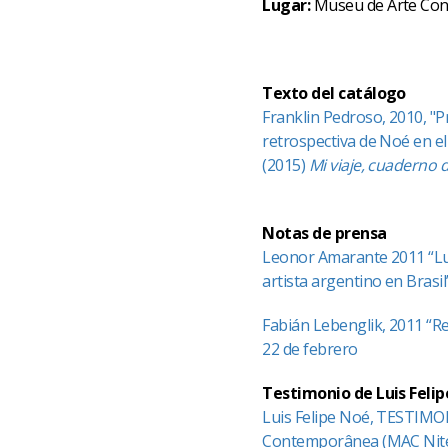
Lugar:
Museu de Arte Con
Texto del catálogo
Franklin Pedroso, 2010, "P
retrospectiva de Noé en el
(2015)
Mi viaje, cuaderno d
Notas de prensa
Leonor Amarante 2011 “Lui
artista argentino en Brasil”
Fabián Lebenglik, 2011 “Re
22 de febrero
Testimonio de Luis Felip
Luis Felipe Noé, TESTIMON
Contemporânea (MAC Niteró