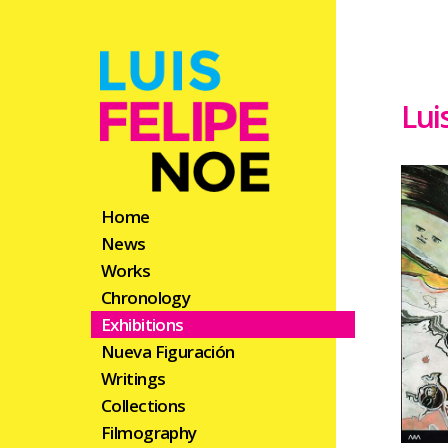
Lui
Home
News
Works
Chronology
Exhibitions
Nueva Figuración
Writings
Collections
Filmography