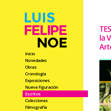
TES
la 
Art
Inicio
Novedades
Obras
Cronología
Exposiciones
Nueva Figuración
Escritos
Colecciones
Filmografía