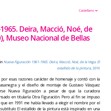
Castellano
965. Deira, Macció, Noé, de
10), Museo Nacional de Bellas
ón
Nueva Figuración 1961-1965. Deira, Macció, Noé, de la Vega. El
estallido de la pintura
, 2010
o por esas razones carácter de homenaje y contó con la
asanegra y el diseño de montaje de Gustavo Vásquez
arse Nueva Figuración a pesar de que la curadora
sado en titularla Otra Figuración. Pero al fin se impuso
 que en 1991 me había llevado a elegir el nombre por el
subtítulo El estallido de la pintura está inspirado en una