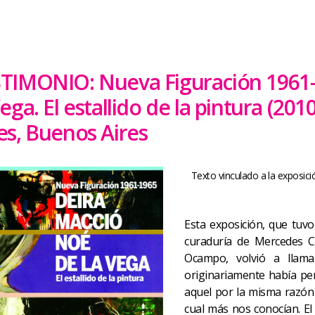
TIMONIO: Nueva Figuración 1961-1
Vega. El estallido de la pintura (20
es, Buenos Aires
Texto vinculado a la exposici
Esta exposición, que tuv
curaduría de Mercedes C
Ocampo, volvió a llam
originariamente había pen
aquel por la misma razón
cual más nos conocían. El 