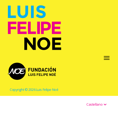
Toggle
navigati
Copyright © 2026 Luis Felipe Noé
Castellano