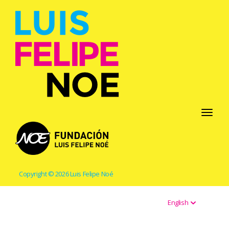
Toggle
navigati
Copyright © 2026 Luis Felipe Noé
English