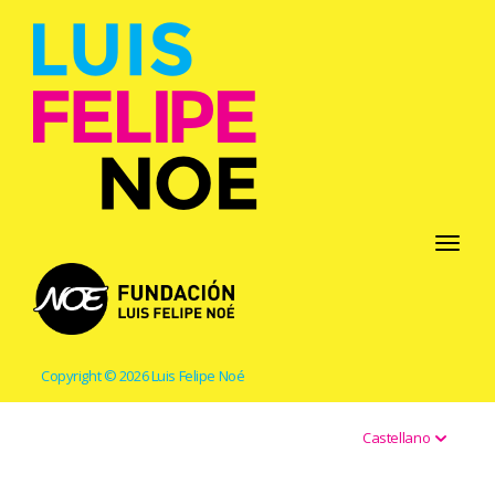
Toggle
navigati
Copyright © 2026 Luis Felipe Noé
Castellano