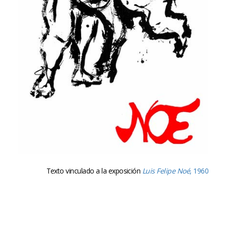
Texto vinculado a la exposición
Luis Felipe Noé
, 1960
1960 fue un año de gran entusiasmo, trabajo,
optimismo y convivencia con mis colegas próximos. En
el mes de mayo –el mismo en que estrené mi