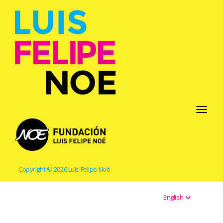
Toggle
navigati
Copyright © 2026 Luis Felipe Noé
English