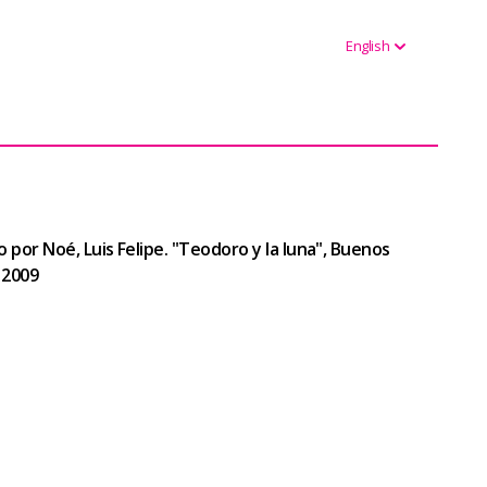
English
o por Noé, Luis Felipe. "Teodoro y la luna", Buenos
, 2009