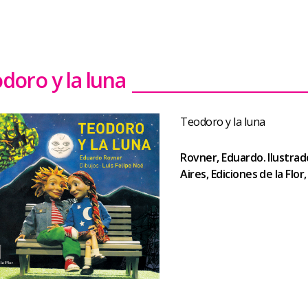
doro y la luna
Teodoro y la luna
Rovner, Eduardo. Ilustrad
Aires, Ediciones de la Flor