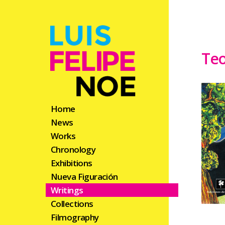
Teo
Home
News
Works
Chronology
Exhibitions
Nueva Figuración
Writings
Collections
Filmography