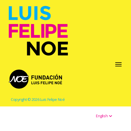
Toggle
navigati
Copyright © 2026 Luis Felipe Noé
English