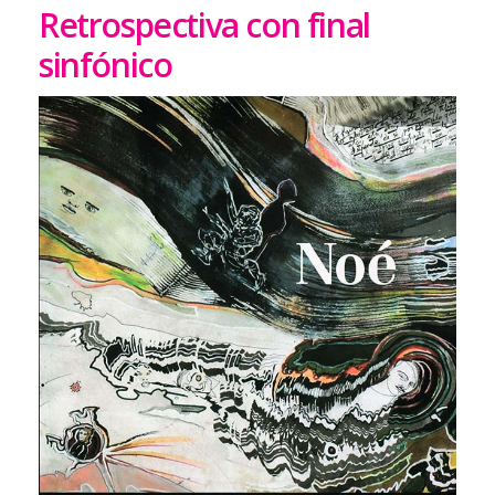
Retrospectiva con final
sinfónico