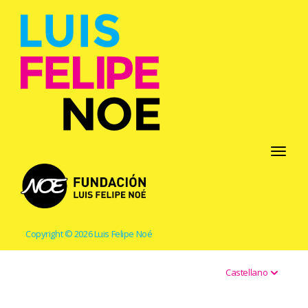
Toggle
navigati
Copyright © 2026 Luis Felipe Noé
Castellano