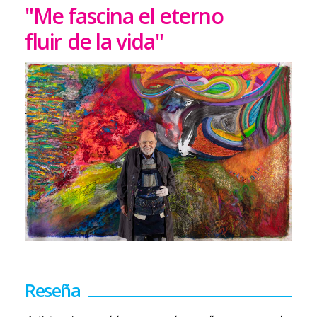
"Me fascina el eterno
fluir de la vida"
Reseña