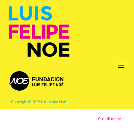
Toggle
navigati
Copyright © 2026 Luis Felipe Noé
Castellano