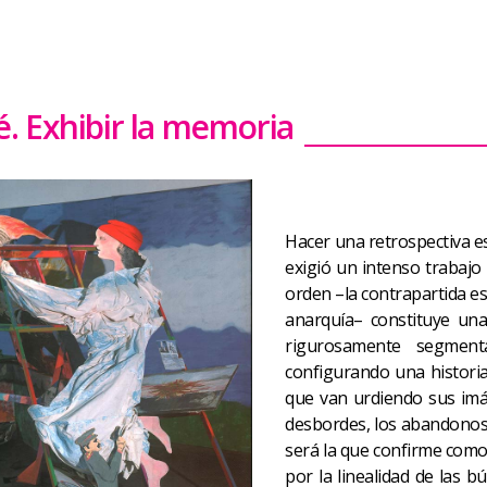
. Exhibir la memoria
Hacer una retrospectiva es
exigió un intenso trabajo
orden –la contrapartida e
anarquía– constituye una
rigurosamente segmen
configurando una historia
que van urdiendo sus imág
desbordes, los abandonos, l
será la que confirme como 
por la linealidad de las