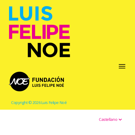
Toggle
navigati
Copyright © 2026 Luis Felipe Noé
Castellano