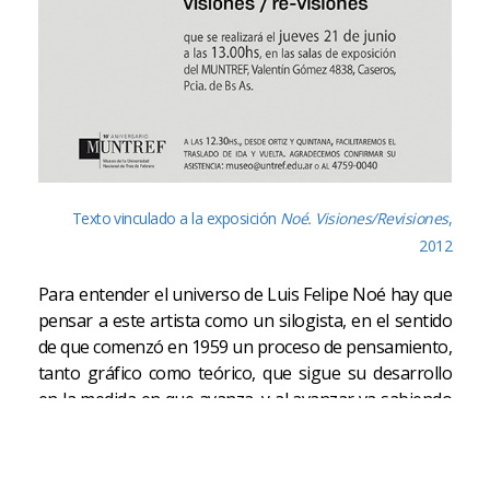
Texto vinculado a la exposición
Noé. Visiones/Revisiones
,
2012
Para entender el universo de Luis Felipe Noé hay que
pensar a este artista como un silogista, en el sentido
de que comenzó en 1959 un proceso de pensamiento,
tanto gráfico como teórico, que sigue su desarrollo
en la medida en que avanza, y al avanzar va sabiendo
su siguiente paso. Este proceso continúa hasta hoy
en día. Se convierte, de este modo, en un buscador
empedernido de una lógica que lo ayude a