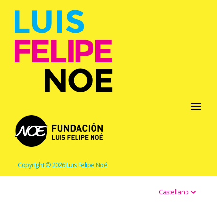
Toggle
navigati
Copyright © 2026 Luis Felipe Noé
Castellano