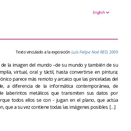
English
Texto vinculado a la exposición
Luis Felipe Noé RED,
2009
g de la imagen del mundo –de su mundo y también de su
mplía, virtual, oral y táctil, hasta convertirse en pintura;
trónico parece más remoto y arcaico que las pinceladas del
nde, a diferencia de la informática contemporánea, de
 de laberintos metálicos que transmiten sus datos por
orque todos ellos se con - jugan en el plano, que actúa
, que a su vez contiene todas las imágenes posibles. […]