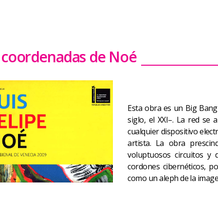
 coordenadas de Noé
Esta obra es un Big Ban
siglo, el XXI–. La red se a
cualquier dispositivo elec
artista. La obra presci
voluptuosos circuitos y
cordones cibernéticos, p
como un aleph de la imagen