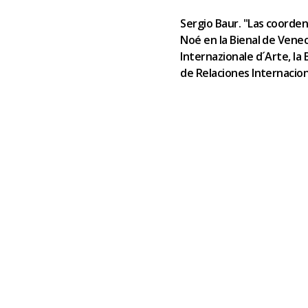
Sergio Baur. "Las coordena
Noé en la Bienal de Venec
Internazionale d´Arte, la 
de Relaciones Internacion