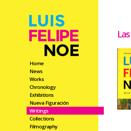
Las
Home
News
Works
Chronology
Exhibitions
Nueva Figuración
Writings
Collections
Filmography