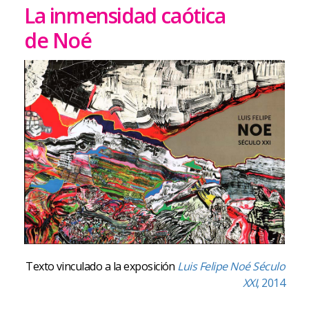
La inmensidad caótica
de Noé
Texto vinculado a la exposición
Luis Felipe Noé Século
XXI
, 2014