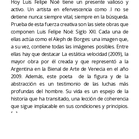
Hoy Luis Felipe Noé tiene un presente valioso y
activo. Un artista en efervescencia como .l no se
detiene nunca: siempre vital, siempre en la búsqueda.
Prueba de esta fuerza creativa son las siete obras que
componen Luis Felipe Noé: Siglo XXI. Cada una de
ellas actúa como el Aleph de Borges: una imagen que,
a su vez, contiene todas las imágenes posibles. Entre
ellas hay que destacar La estática velocidad (2009), la
mayor obra por él creada y que representó a la
Argentina en la Bienal de Arte de Venecia en el año
2009. Además, este poeta de la figura y de la
abstracción es un testimonio de las luchas más
profundas del hombre. Su vida es un espejo de la
historia que ha transitado, una lección de coherencia
que sigue implacable en sus condiciones y principios.
[…]
Luis Maria Kreckler. "La inmensidad caótica de Noé",