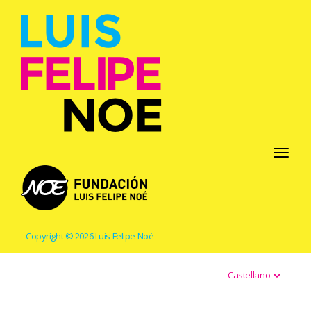
Toggle
navigati
Copyright © 2026 Luis Felipe Noé
Castellano