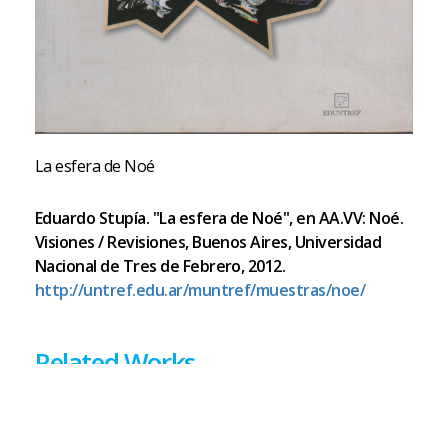
La esfera de Noé
Eduardo Stupía. "La esfera de Noé", en AA.VV: Noé.
Visiones / Revisiones, Buenos Aires, Universidad
Nacional de Tres de Febrero, 2012.
http://untref.edu.ar/muntref/muestras/noe/
Related Works