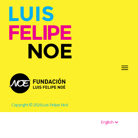
Toggle
navigati
Copyright © 2026 Luis Felipe Noé
English