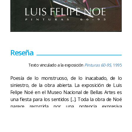
Reseña
Texto vinculado a la exposición
Pinturas 60-95,
1995
Poesía de lo monstruoso, de lo inacabado, de lo
siniestro, de la obra abierta. La exposición de Luis
Felipe Noé en el Museo Nacional de Bellas Artes es
una fiesta para los sentidos [...]. Toda la obra de Noé
parece recorrida por una potencia expresiva
extraordinaria, atravesada por un intertexto histórico
que reaparece en cada una de sus creaciones. [...] En
definitiva, Luis Felipe Noé genera desde su propuesta