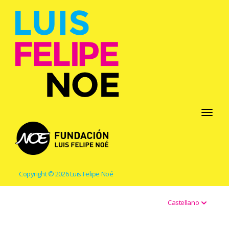
Toggle
navigati
Copyright © 2026 Luis Felipe Noé
Castellano