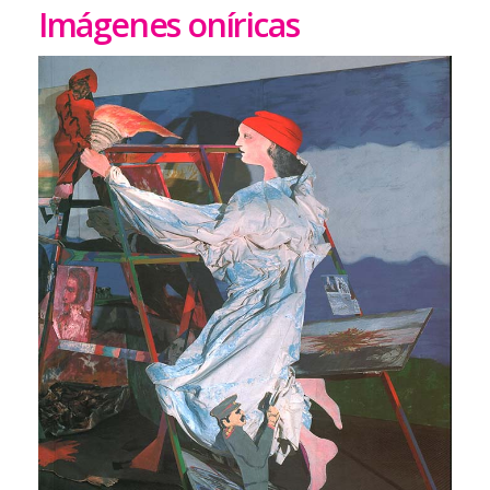
Imágenes oníricas