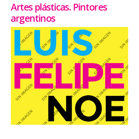
Artes plásticas. Pintores
argentinos