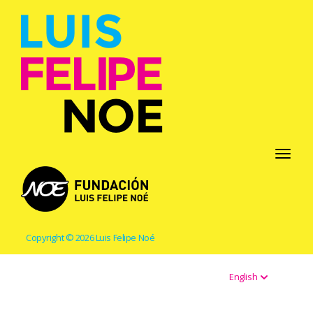
Toggle
navigati
Copyright © 2026 Luis Felipe Noé
English