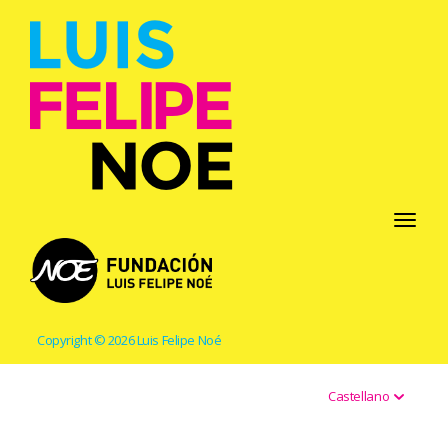
Toggle
navigati
Copyright © 2026 Luis Felipe Noé
Castellano