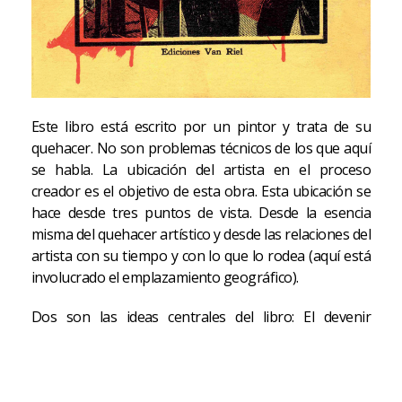
Este libro está escrito por un pintor y trata de su
quehacer. No son problemas técnicos de los que aquí
se habla. La ubicación del artista en el proceso
creador es el objetivo de esta obra. Esta ubicación se
hace desde tres puntos de vista. Desde la esencia
misma del quehacer artístico y desde las relaciones del
artista con su tiempo y con lo que lo rodea (aquí está
involucrado el emplazamiento geográfico).
Dos son las ideas centrales del libro: El devenir
permanente del quehacer artístico, que hace del
artista un aprendiz de brujo en permanente
búsqueda y que lo lleva a una continúa actitud de