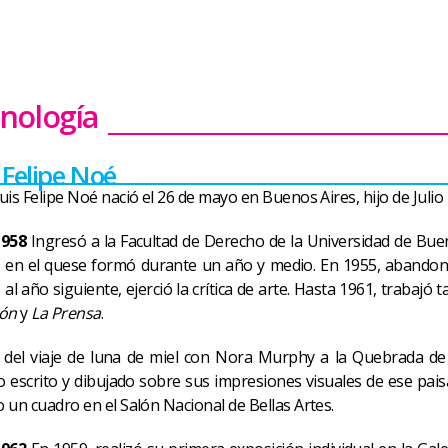
nología
 Felipe Noé
uis Felipe Noé nació el 26 de mayo en Buenos Aires, hijo de Julio
1958
Ingresó a la Facultad de Derecho de la Universidad de Buen
, en el quese formó durante un año y medio. En 1955, abandonó
 al año siguiente, ejerció la crítica de arte. Hasta 1961, trabajó 
zón
y
La Prensa
.
del viaje de luna de miel con Nora Murphy a la Quebrada de
lo escrito y dibujado sobre sus impresiones visuales de ese pais
 un cuadro en el Salón Nacional de Bellas Artes.