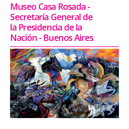
Museo Casa Rosada -
Secretaría General de
la Presidencia de la
Nación - Buenos Aires