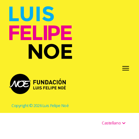
Toggle
navigati
Copyright © 2026 Luis Felipe Noé
Castellano