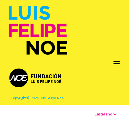
Toggle
navigati
Copyright © 2026 Luis Felipe Noé
Castellano